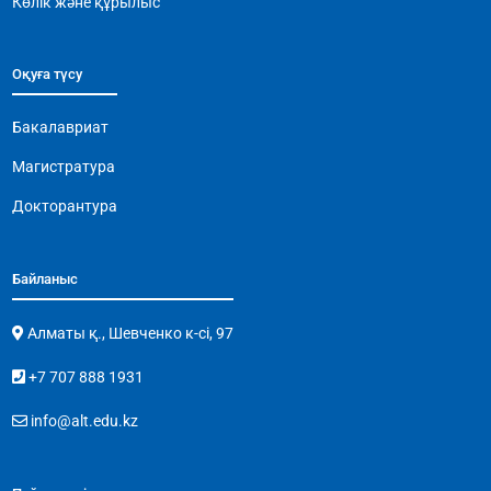
Көлік және құрылыс
Оқуға түсу
Бакалавриат
Магистратура
Докторантура
Байланыс
Алматы қ., Шевченко к-сі, 97
+7 707 888 1931
info@alt.edu.kz