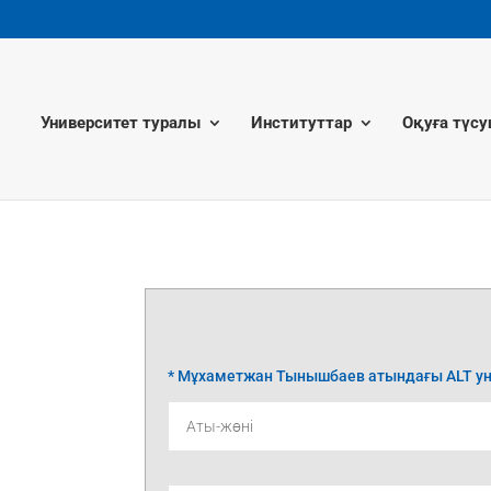
Университет туралы
Институттар
Оқуға түсу
* Мұхаметжан Тынышбаев атындағы ALT уни