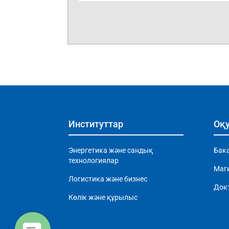
Институттар
Оқу
Энергетика және сандық
Бак
технологиялар
Маг
Логистика және бизнес
Док
Көлік және құрылыс