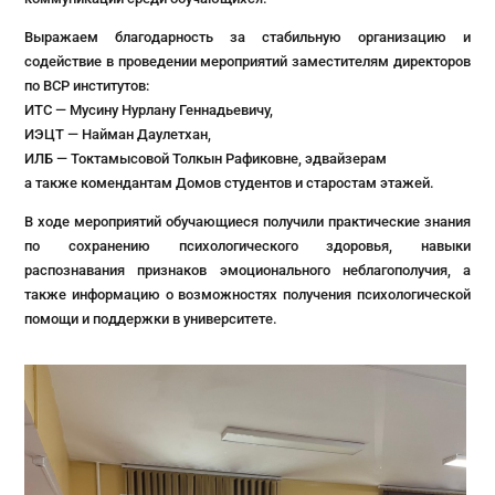
Выражаем благодарность за стабильную организацию и
содействие в проведении мероприятий заместителям директоров
по ВСР институтов:
ИТС — Мусину Нурлану Геннадьевичу,
ИЭЦТ — Найман Даулетхан,
ИЛБ — Токтамысовой Толкын Рафиковне, эдвайзерам
а также комендантам Домов студентов и старостам этажей.
В ходе мероприятий обучающиеся получили практические знания
по сохранению психологического здоровья, навыки
распознавания признаков эмоционального неблагополучия, а
также информацию о возможностях получения психологической
помощи и поддержки в университете.