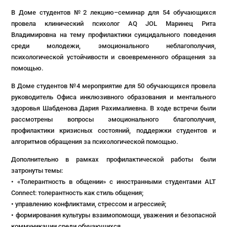
В Доме студентов №2 лекцию–семинар для 54 обучающихся
провела клинический психолог AQ JOL Маринец Рита
Владимировна на тему профилактики суицидального поведения
среди молодежи, эмоционального неблагополучия,
психологической устойчивости и своевременного обращения за
помощью.
В Доме студентов №4 мероприятие для 50 обучающихся провела
руководитель Офиса инклюзивного образования и ментального
здоровья Шабденова Дария Рахималиевна. В ходе встречи были
рассмотрены вопросы эмоционального благополучия,
профилактики кризисных состояний, поддержки студентов и
алгоритмов обращения за психологической помощью.
Дополнительно в рамках профилактической работы были
затронуты темы:
• «Толерантность в общении» с иностранными студентами ALT
Connect: толерантность как стиль общения;
• управлению конфликтами, стрессом и агрессией;
• формирования культуры взаимопомощи, уважения и безопасной
коммуникации среди обучающихся.