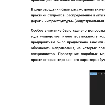
приняли участие более 40 специалистов от
В ходе заседания были рассмотрены акту
практики студентов, распределение выпу
дорог и инфраструктуры» (индустриальный
Особое внимание было уделено вопросам 
года университет имеет возможность ко
предприятиям было предложено внесьти с
обозначить направления, на которых пр
специалистов. Проведение подобных ме
практико-ориентированного характера обу