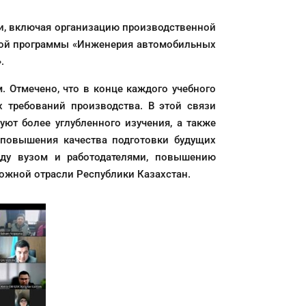
и, включая организацию производственной
ьной программы «Инженерия автомобильных
.
 Отмечено, что в конце каждого учебного
 требований производства. В этой связи
ют более углубленного изучения, а также
 повышения качества подготовки будущих
жду вузом и работодателями, повышению
рожной отрасли Республики Казахстан.