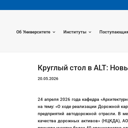
Об Университете
Институты
Поступающи
Круглый стол в ALT: Нов
20.05.2026
24 апреля 2026 года кафедра «Архитектур
на тему: «О ходе реализации Дорожной ка
предприятий автодорожной отрасли. В м
качества дорожных активов» (НЦКДА), АО 