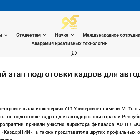
м
Студентам
Наука
Международное сотрудни
Академия креативных технологий
ый этап подготовки кадров для авт
но-строительная инженерия» ALT Университета имени М. Тын
рты по подготовке кадров для автодорожной отрасли Республ
ероприятии приняли участие директора филиалов АО НК «
«КаздорНИИ», а также представители других профильных ор