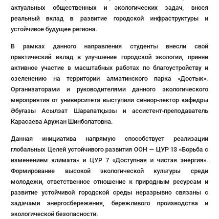
актуальных общественных и экологических задач, внося
реальный вклад в развитие городской инфраструктуры и
устойчивое будущее региона.
В рамках данного направления студенты внесли свой
практический вклад в улучшение городской экологии, приняв
активное участие в масштабных работах по благоустройству и
озеленению на территории алматинского парка «Достык».
Организаторами и руководителями данного экологического
мероприятия от университета выступили сениор-лектор кафедры
Әбуғазы Асылзат Шарапатқызы и ассистент-преподаватель
Карасаева Аружан Шинболатовна.
Данная инициатива напрямую способствует реализации
глобальных Целей устойчивого развития ООН — ЦУР 13 «Борьба с
изменением климата» и ЦУР 7 «Доступная и чистая энергия».
Формирование высокой экологической культуры среди
молодежи, ответственное отношение к природным ресурсам и
развитие устойчивой городской среды неразрывно связаны с
задачами энергосбережения, бережливого производства и
экологической безопасности.