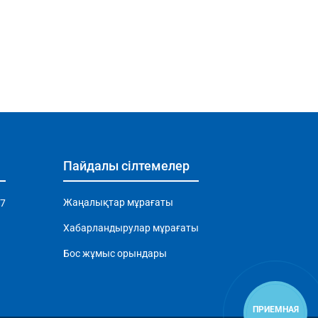
Пайдалы сілтемелер
Жаңалықтар мұрағаты
97
Хабарландырулар мұрағаты
Бос жұмыс орындары
ПРИЕМНАЯ