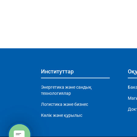
Институттар
Оқу
Энергетика және сандық
Бак
технологиялар
Маг
Логистика және бизнес
Док
Көлік және құрылыс