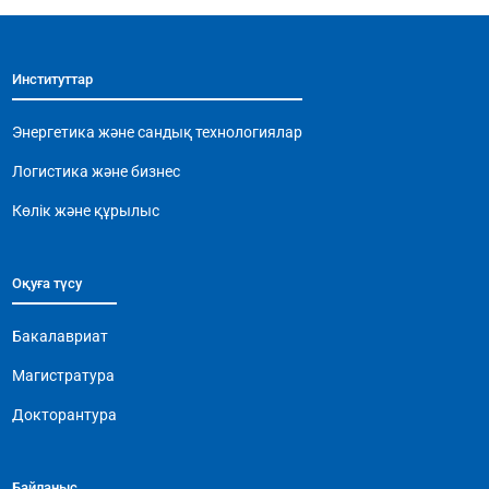
e
s
gr
l
y
b
A
a
Li
Институттар
o
p
m
n
o
p
k
Энергетика және сандық технологиялар
k
Логистика және бизнес
Көлік және құрылыс
Оқуға түсу
Бакалавриат
Магистратура
Докторантура
Байланыс