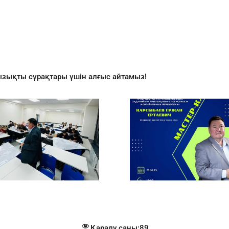
ызықты сұрақтары үшін алғыс айтамыз!
Қаралу саны:
89