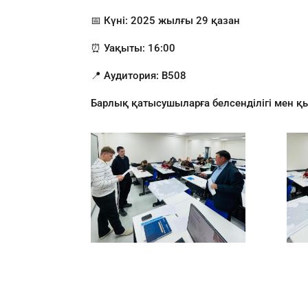
📅 Күні: 2025 жылғы 29 қазан
⏰ Уақыты: 16:00
📍 Аудитория: B508
Барлық қатысушыларға белсенділігі мен қ