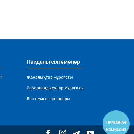
Пайдалы сілтемелер
Жаңалықтар мұрағаты
97
Хабарландырулар мұрағаты
Бос жұмыс орындары
ПРИЕМНАЯ
КОМИССИЯ