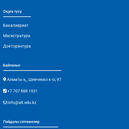
Оқуға түсу
Бакалавриат
Магистратура
Докторантура
Байланыс
Алматы қ., Шевченко к-сі, 97
+7 707 888 1931
info@alt.edu.kz
Пайдалы сілтемелер