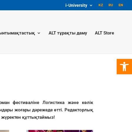
i-University
ынтымақтастық
ALT тұрақты даму
ALT Store
Open 
ман фестиваліне Логистика және көлік
ндары жоғары дәрежеде өтті. Редакторлық
 жүректен құттықтаймыз!