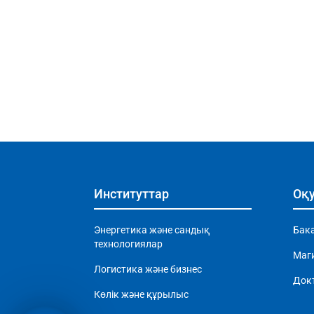
Институттар
Оқу
Энергетика және сандық
Бак
технологиялар
Маг
Логистика және бизнес
Док
Көлік және құрылыс