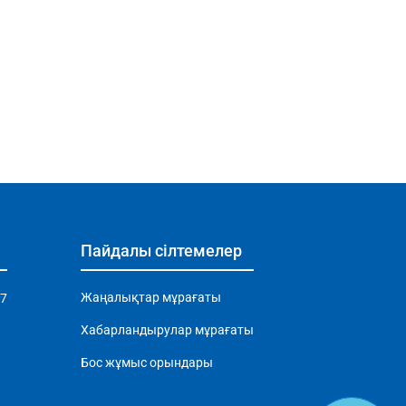
Пайдалы сілтемелер
Жаңалықтар мұрағаты
97
Хабарландырулар мұрағаты
Бос жұмыс орындары