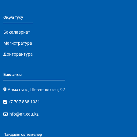
Оқуға түсу
Бакалавриат
Магистратура
Докторантура
Байланыс
Алматы қ., Шевченко к-сі, 97
+7 707 888 1931
info@alt.edu.kz
Пайдалы сілтемелер