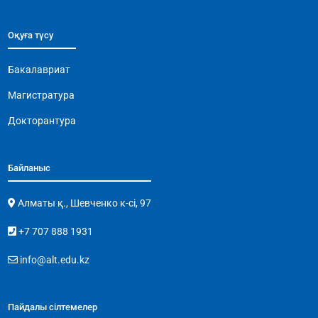
Оқуға түсу
Бакалавриат
Магистратура
Докторантура
Байланыс
Алматы қ., Шевченко к-сі, 97
+7 707 888 1931
info@alt.edu.kz
Пайдалы сілтемелер