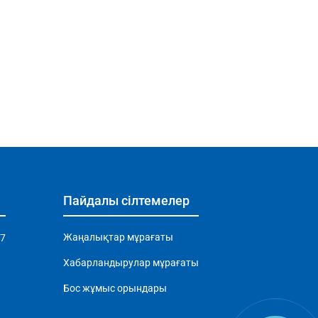
Пайдалы сілтемелер
Жаңалықтар мұрағаты
97
Хабарландырулар мұрағаты
Бос жұмыс орындары