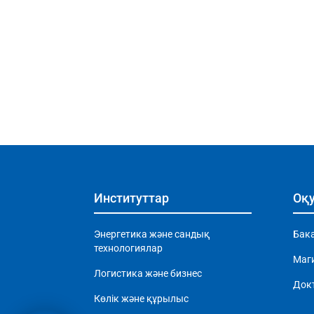
Институттар
Оқу
Энергетика және сандық
Бак
технологиялар
Маг
Логистика және бизнес
Док
Көлік және құрылыс