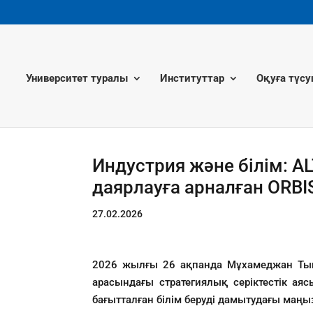
Университет туралы
Институттар
Оқуға түсу
Индустрия және білім: A
даярлауға арналған ORB
27.02.2026
2026 жылғы 26 ақпанда Мұхамеджан Тыныш
арасындағы стратегиялық серіктестік ая
бағытталған білім беруді дамытудағы маңы