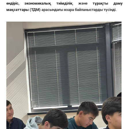
өндіріс
,
экономикалық
тиімділік
, және
тұрақты даму
мақсаттары (ТДМ)
арасындағы өзара байланыстарды түсінді.