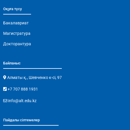
Оқуға түсу
Бакалавриат
Магистратура
Докторантура
Байланыс
Алматы қ., Шевченко к-сі, 97
+7 707 888 1931
info@alt.edu.kz
Пайдалы сілтемелер