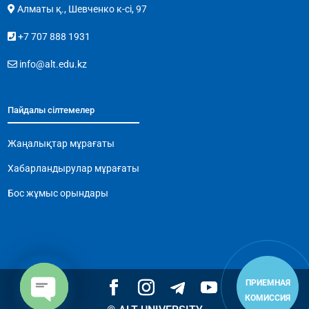
Алматы қ., Шевченко к-сі, 97
+7 707 888 1931
info@alt.edu.kz
Пайдалы сілтемелер
Жаңалықтар мұрағаты
Хабарландырулар мұрағаты
Бос жұмыс орындары
ПРИЕМНАЯ
КОМИССИЯ