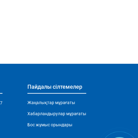
Пайдалы сілтемелер
Жаңалықтар мұрағаты
97
Хабарландырулар мұрағаты
Бос жұмыс орындары