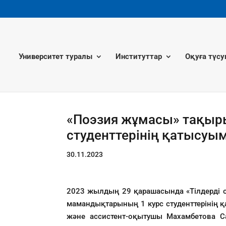
Университет туралы
Институттар
Оқуға түсу
«Поэзия жұмасы» тақыр
студенттерінің қатысуым
30.11.2023
2023 жылдың 29 қарашасында «Тілдерді о
мамандықтарының 1 курс студенттерінің
және ассистент-оқытушы Махамбетова