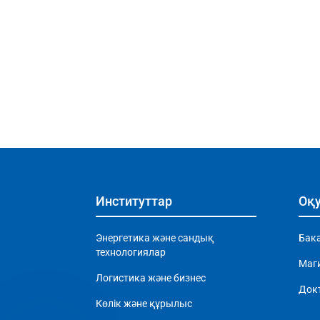
Институттар
Оқу
Энергетика және сандық
Бак
технологиялар
Маг
Логистика және бизнес
Док
Көлік және құрылыс