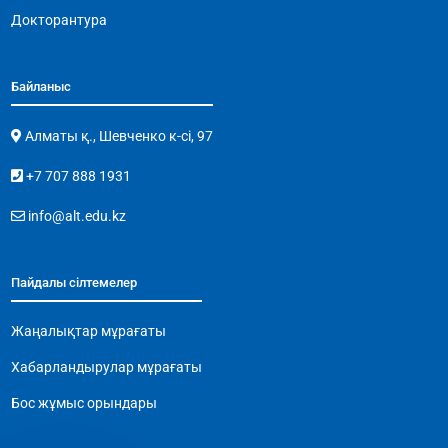
Докторантура
Байланыс
Алматы қ., Шевченко к-сі, 97
+7 707 888 1931
info@alt.edu.kz
Пайдалы сілтемелер
Жаңалықтар мұрағаты
Хабарландырулар мұрағаты
Бос жұмыс орындары