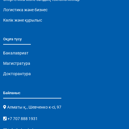
k
Логистика және бизнес
Көлік және құрылыс
Оқуға түсу
Бакалавриат
Магистратура
Докторантура
Байланыс
Алматы қ., Шевченко к-сі, 97
+7 707 888 1931