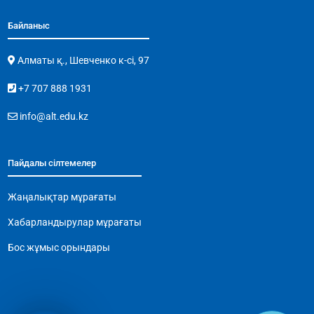
Байланыс
Алматы қ., Шевченко к-сі, 97
+7 707 888 1931
info@alt.edu.kz
Пайдалы сілтемелер
Жаңалықтар мұрағаты
Хабарландырулар мұрағаты
Бос жұмыс орындары