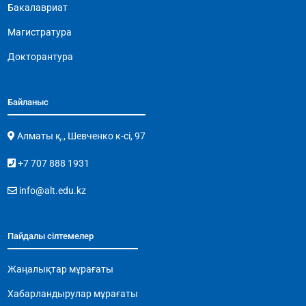
Бакалавриат
Магистратура
Докторантура
Байланыс
Алматы қ., Шевченко к-сі, 97
+7 707 888 1931
info@alt.edu.kz
Пайдалы сілтемелер
Жаңалықтар мұрағаты
Хабарландырулар мұрағаты