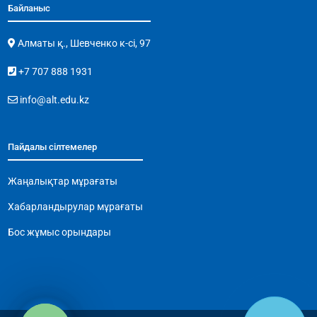
Байланыс
Алматы қ., Шевченко к-сі, 97
+7 707 888 1931
info@alt.edu.kz
Пайдалы сілтемелер
Жаңалықтар мұрағаты
Хабарландырулар мұрағаты
Бос жұмыс орындары