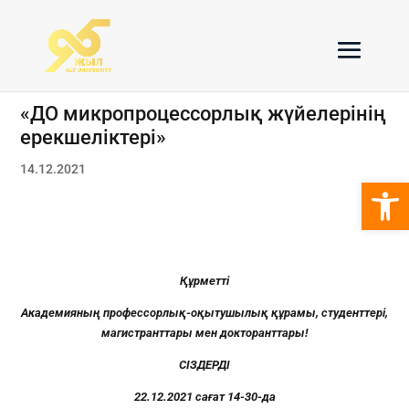
«ДО микропроцессорлық жүйелерінің
ерекшеліктері»
14.12.2021
Open 
Құрметті
Академияның
профессорлық-оқытушылық
құрамы, студенттері,
магистранттары мен докторанттары!
СІЗДЕРДІ
22.12.2021 сағат 14-30-да