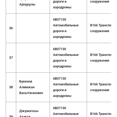
дороги и
сооружения
Арнұрұлы
аэродромы
6B07130
Автомобильные
B166 Транспорт
36
дороги и
сооружения
аэродромы
6B07130
Автомобильные
B166 Транспорт
37
дороги и
сооружения
аэродромы
6B07130
Букенов
Автомобильные
B166 Транспорт
38
Алимжан
дороги и
сооружения
Бахытжанович
аэродромы
6B07130
Джумагазы
Автомобильные
B166 Транспорт
39
Ақжол