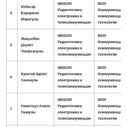
6B06209
B059
Избасар
Радиотехника,
Коммуникации и
4
Бауыржан
электроника и
коммуникацион
Маратұлы
телекоммуникации
технологии
6B06209
B059
Жақыпбек
Радиотехника,
Коммуникации и
5
Дәулет
электроника и
коммуникацион
Темірханұлы
телекоммуникации
технологии
6B06209
B059
Қуантай Әділет
Радиотехника,
Коммуникации и
6
Сәкенұлы
электроника и
коммуникацион
телекоммуникации
технологии
6B06209
B059
Наметқұл Алмас
Радиотехника,
Коммуникации и
7
Ғаниұлы
электроника и
коммуникацион
телекоммуникации
технологии