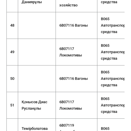
Даниярұлы
средства
хозяйство
B065
48
6B07116 Вагоны
Автотранспортн
средства
B065
6B07117
49
Автотранспортн
Локомотивы
средства
B065
50
6B07116 Вагоны
Автотранспортн
средства
B065
Қонысов Диас
6B07117
51
Автотранспортн
Русланұлы
Локомотивы
средства
6B07119
Темірболатова
B065