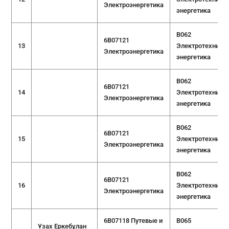
Электроэнергетика
энергетика
B062
6B07121
13
Электротехника 
Электроэнергетика
энергетика
B062
6B07121
14
Электротехника 
Электроэнергетика
энергетика
B062
6B07121
15
Электротехника 
Электроэнергетика
энергетика
B062
6B07121
16
Электротехника 
Электроэнергетика
энергетика
6B07118 Путевые и
B065
Ұзах Еркебұлан