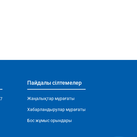
Пайдалы сілтемелер
Жаңалықтар мұрағаты
97
Хабарландырулар мұрағаты
Бос жұмыс орындары