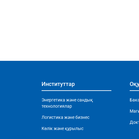
Институттар
Оқу
Энергетика және сандық
Бак
технологиялар
Маг
Логистика және бизнес
Док
Көлік және құрылыс