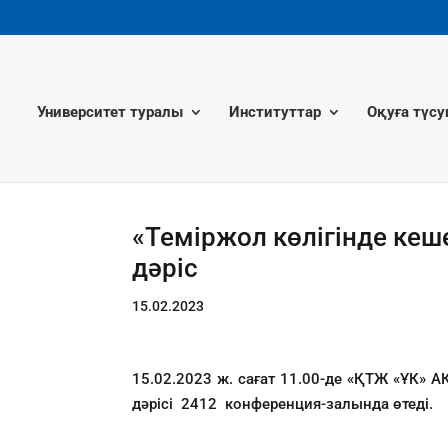
Университет туралы
Институттар
Оқуға түсу
«Теміржол көлігінде кеш
дәріс
15.02.2023
15.02.2023 ж. сағат 11.00-де «ҚТЖ «ҰК»
дәрісі 2412 конференция-залында өтеді.