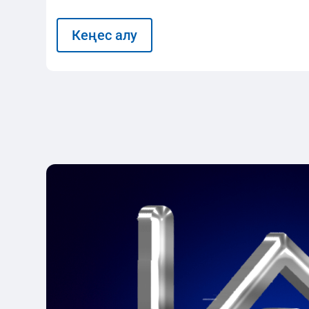
Кеңес алу