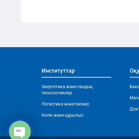
Институттар
Оқу
Энергетика және сандық
Бак
технологиялар
Маг
Логистика және бизнес
Док
Көлік және құрылыс