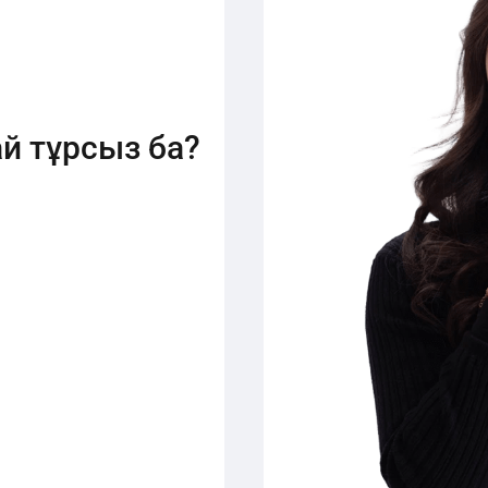
й тұрсыз ба?