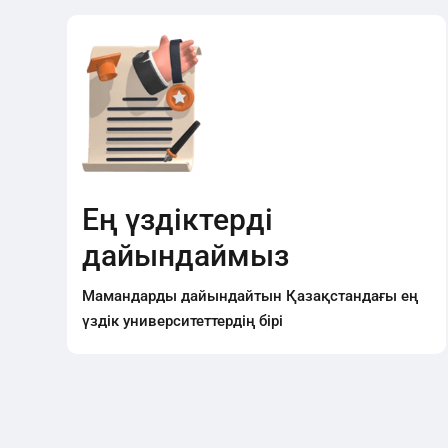
Ең үздіктерді
дайындаймыз
Мамандарды дайындайтын Қазақстандағы ең
үздік университеттердің бірі