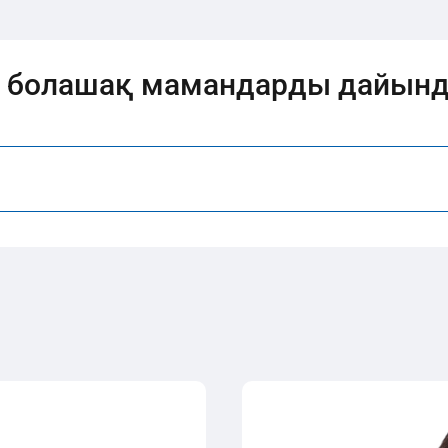
а болашақ мамандарды дайын