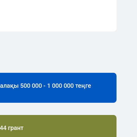
алақы 500 000 - 1 000 000 теңге
44 грант