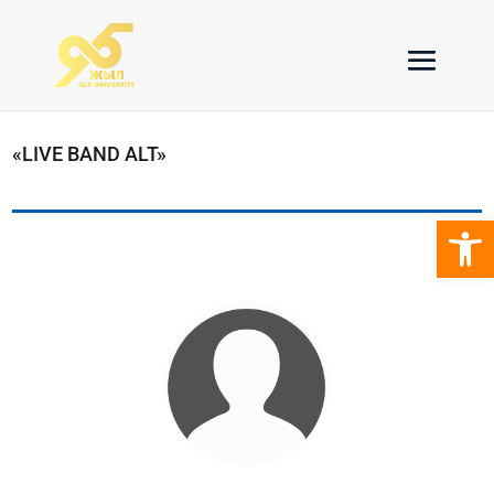
«LIVE BAND ALT»
Open 