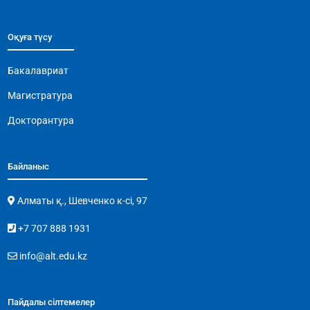
Оқуға түсу
Бакалавриат
Магистратура
Докторантура
Байланыс
Алматы қ., Шевченко к-сі, 97
+7 707 888 1931
info@alt.edu.kz
Пайдалы сілтемелер