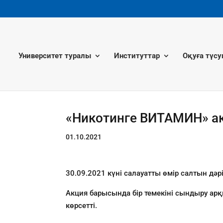
Университет туралы
Институттар
Оқуға түсу
«Никотинге ВИТАМИН» а
01.10.2021
30.09.2021 күні салауатты өмір салтын дә
Акция барысында бір темекіні сындыру арқ
көрсетті.