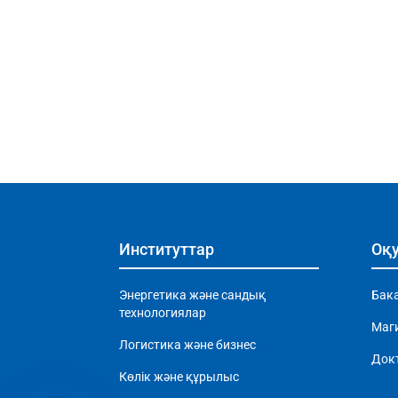
Институттар
Оқу
Энергетика және сандық
Бак
технологиялар
Маг
Логистика және бизнес
Док
Көлік және құрылыс