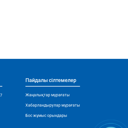
Пайдалы сілтемелер
Жаңалықтар мұрағаты
97
Хабарландырулар мұрағаты
Бос жұмыс орындары