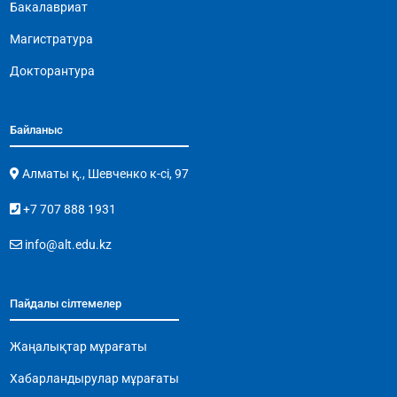
Бакалавриат
Магистратура
Докторантура
Байланыс
Алматы қ., Шевченко к-сі, 97
+7 707 888 1931
info@alt.edu.kz
Пайдалы сілтемелер
Жаңалықтар мұрағаты
Хабарландырулар мұрағаты